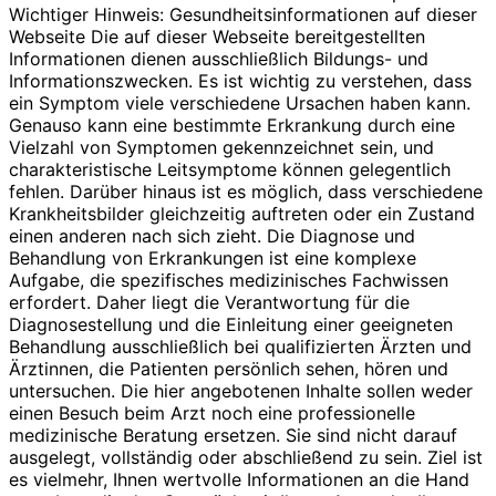
Wichtiger Hinweis: Gesundheitsinformationen auf dieser
Webseite Die auf dieser Webseite bereitgestellten
Informationen dienen ausschließlich Bildungs- und
Informationszwecken. Es ist wichtig zu verstehen, dass
ein Symptom viele verschiedene Ursachen haben kann.
Genauso kann eine bestimmte Erkrankung durch eine
Vielzahl von Symptomen gekennzeichnet sein, und
charakteristische Leitsymptome können gelegentlich
fehlen. Darüber hinaus ist es möglich, dass verschiedene
Krankheitsbilder gleichzeitig auftreten oder ein Zustand
einen anderen nach sich zieht. Die Diagnose und
Behandlung von Erkrankungen ist eine komplexe
Aufgabe, die spezifisches medizinisches Fachwissen
erfordert. Daher liegt die Verantwortung für die
Diagnosestellung und die Einleitung einer geeigneten
Behandlung ausschließlich bei qualifizierten Ärzten und
Ärztinnen, die Patienten persönlich sehen, hören und
untersuchen. Die hier angebotenen Inhalte sollen weder
einen Besuch beim Arzt noch eine professionelle
medizinische Beratung ersetzen. Sie sind nicht darauf
ausgelegt, vollständig oder abschließend zu sein. Ziel ist
es vielmehr, Ihnen wertvolle Informationen an die Hand