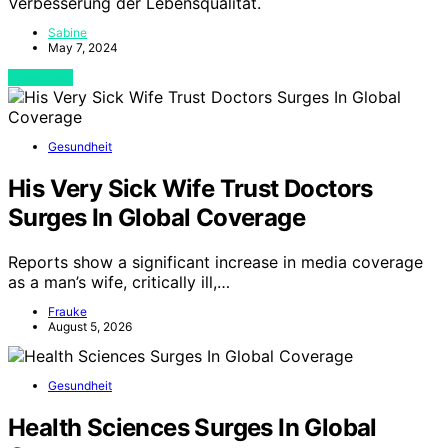
Verbesserung der Lebensqualität.
Sabine
May 7, 2024
View Post
Gesundheit
His Very Sick Wife Trust Doctors
Surges In Global Coverage
Reports show a significant increase in media coverage
as a man’s wife, critically ill,…
Frauke
August 5, 2026
Gesundheit
Health Sciences Surges In Global