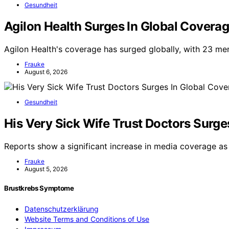
Gesundheit
Agilon Health Surges In Global Covera
Agilon Health's coverage has surged globally, with 23 men
Frauke
August 6, 2026
Gesundheit
His Very Sick Wife Trust Doctors Surge
Reports show a significant increase in media coverage as a 
Frauke
August 5, 2026
Brustkrebs Symptome
Datenschutzerklärung
Website Terms and Conditions of Use