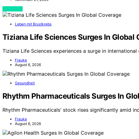
View Post
Leben mit Brustkrebs
Tiziana Life Sciences Surges In Global
Tiziana Life Sciences experiences a surge in internationa
Frauke
August 6, 2026
Gesundheit
Rhythm Pharmaceuticals Surges In Glo
Rhythm Pharmaceuticals' stock rises significantly amid in
Frauke
August 6, 2026