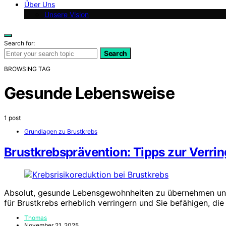
Über Uns
Unsere Vision
Search for:
Search
BROWSING TAG
Gesunde Lebensweise
1 post
Grundlagen zu Brustkrebs
Brustkrebsprävention: Tipps zur Verri
Absolut, gesunde Lebensgewohnheiten zu übernehmen und
für Brustkrebs erheblich verringern und Sie befähigen, di
Thomas
November 21, 2025