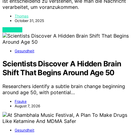
ist entscheidend zu verstehen, wie man die Nachricht
verarbeitet, um voranzukommen.
Thomas
October 31, 2025
View Post
Gesundheit
Scientists Discover A Hidden Brain
Shift That Begins Around Age 50
Researchers identify a subtle brain change beginning
around age 50, with potential…
Frauke
August 7, 2026
Gesundheit