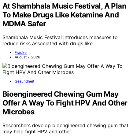
At Shambhala Music Festival, A Plan
To Make Drugs Like Ketamine And
MDMA Safer
Shambhala Music Festival introduces measures to
reduce risks associated with drugs like…
Frauke
August 7, 2026
Gesundheit
Bioengineered Chewing Gum May
Offer A Way To Fight HPV And Other
Microbes
Researchers develop bioengineered chewing gum that
may help fight HPV and other…