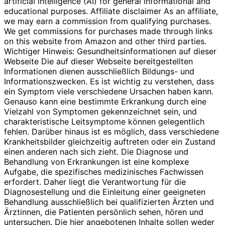
artificial intelligence (AI) for general informational and
educational purposes. Affiliate disclaimer As an affiliate,
we may earn a commission from qualifying purchases.
We get commissions for purchases made through links
on this website from Amazon and other third parties.
Wichtiger Hinweis: Gesundheitsinformationen auf dieser
Webseite Die auf dieser Webseite bereitgestellten
Informationen dienen ausschließlich Bildungs- und
Informationszwecken. Es ist wichtig zu verstehen, dass
ein Symptom viele verschiedene Ursachen haben kann.
Genauso kann eine bestimmte Erkrankung durch eine
Vielzahl von Symptomen gekennzeichnet sein, und
charakteristische Leitsymptome können gelegentlich
fehlen. Darüber hinaus ist es möglich, dass verschiedene
Krankheitsbilder gleichzeitig auftreten oder ein Zustand
einen anderen nach sich zieht. Die Diagnose und
Behandlung von Erkrankungen ist eine komplexe
Aufgabe, die spezifisches medizinisches Fachwissen
erfordert. Daher liegt die Verantwortung für die
Diagnosestellung und die Einleitung einer geeigneten
Behandlung ausschließlich bei qualifizierten Ärzten und
Ärztinnen, die Patienten persönlich sehen, hören und
untersuchen. Die hier angebotenen Inhalte sollen weder