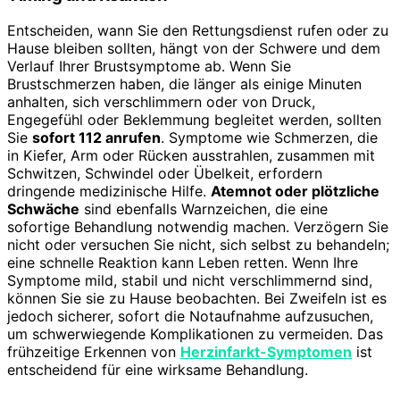
Entscheiden, wann Sie den Rettungsdienst rufen oder zu
Hause bleiben sollten, hängt von der Schwere und dem
Verlauf Ihrer Brustsymptome ab. Wenn Sie
Brustschmerzen haben, die länger als einige Minuten
anhalten, sich verschlimmern oder von Druck,
Engegefühl oder Beklemmung begleitet werden, sollten
Sie
sofort 112 anrufen
. Symptome wie Schmerzen, die
in Kiefer, Arm oder Rücken ausstrahlen, zusammen mit
Schwitzen, Schwindel oder Übelkeit, erfordern
dringende medizinische Hilfe.
Atemnot oder plötzliche
Schwäche
sind ebenfalls Warnzeichen, die eine
sofortige Behandlung notwendig machen. Verzögern Sie
nicht oder versuchen Sie nicht, sich selbst zu behandeln;
eine schnelle Reaktion kann Leben retten. Wenn Ihre
Symptome mild, stabil und nicht verschlimmernd sind,
können Sie sie zu Hause beobachten. Bei Zweifeln ist es
jedoch sicherer, sofort die Notaufnahme aufzusuchen,
um schwerwiegende Komplikationen zu vermeiden. Das
frühzeitige Erkennen von
Herzinfarkt-Symptomen
ist
entscheidend für eine wirksame Behandlung.