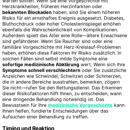
warten sollten. Wenn Sie eine Vorgeschichte mit
Herzkrankheiten, früheren Herzinfarkten oder
bekannten Blockaden
haben, sind Sie einem höheren
Risiko für ein ernsthaftes Ereignis ausgesetzt. Diabetes,
Bluthochdruck oder hoher Cholesterinspiegel erhöhen
ebenfalls die Wahrscheinlichkeit von Komplikationen.
Außerdem spielt das Alter eine Rolle—ältere Erwachsene
sind gefährdeter. Wenn Sie Raucher sind oder eine
familiäre Vorgeschichte mit Herz-Kreislauf-Problemen
haben, erhöhen diese Faktoren Ihr Risiko zusätzlich. In
solchen Fällen sind selbst milde Symptome eine
sofortige medizinische Abklärung
wert. Wenn sich Ihre
Symptome schnell verschlechtern
oder Sie zusätzliche
Anzeichen wie Schwindel, Schwitzen oder Schmerzen,
die in andere Bereiche ausstrahlen, bemerken, zögern
Sie nicht—rufen Sie den Rettungsdienst. Das Erkennen
dieser Risikofaktoren hilft Ihnen, zu entscheiden, wann
eine dringende Behandlung notwendig ist. Das
Bewusstsein für Ihre
medizinische Vorgeschichte
kann
Ihnen helfen, fundierte Entscheidungen über das
Aufsuchen einer Behandlung zu treffen.
Timing und Reaktion