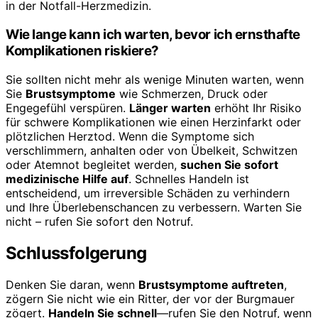
in der Notfall-Herzmedizin.
Wie lange kann ich warten, bevor ich ernsthafte
Komplikationen riskiere?
Sie sollten nicht mehr als wenige Minuten warten, wenn
Sie
Brustsymptome
wie Schmerzen, Druck oder
Engegefühl verspüren.
Länger warten
erhöht Ihr Risiko
für schwere Komplikationen wie einen Herzinfarkt oder
plötzlichen Herztod. Wenn die Symptome sich
verschlimmern, anhalten oder von Übelkeit, Schwitzen
oder Atemnot begleitet werden,
suchen Sie sofort
medizinische Hilfe auf
. Schnelles Handeln ist
entscheidend, um irreversible Schäden zu verhindern
und Ihre Überlebenschancen zu verbessern. Warten Sie
nicht – rufen Sie sofort den Notruf.
Schlussfolgerung
Denken Sie daran, wenn
Brustsymptome auftreten
,
zögern Sie nicht wie ein Ritter, der vor der Burgmauer
zögert.
Handeln Sie schnell
—rufen Sie den Notruf, wenn