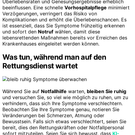
Überlebensraten und Genesungsergebnisse erheblich
beeinflussen. Eine schnelle
Vorhospitalpflege
minimiert
Verzögerungen, verringert das Risiko von
Komplikationen und erhöht die Überlebenschancen. Es
ist essenziell, dass Sie Symptome frühzeitig erkennen
und sofort den
Notruf
wählen, damit diese
lebensrettenden Maßnahmen bereits vor Erreichen des
Krankenhauses eingeleitet werden können.
Was tun, während man auf den
Rettungsdienst wartet
Während Sie auf
Notfallhilfe
warten,
bleiben Sie ruhig
und versuchen Sie, so viel wie möglich zu ruhen, um zu
verhindern, dass sich Ihre Symptome verschlechtern.
Beobachten Sie Ihre Symptome genau, notieren Sie
Veränderungen bei Schmerzen, Atmung oder
Bewusstsein. Falls sich etwas verschlechtert, seien Sie
bereit, dies den Rettungskräften oder Notfallpersonal
sofort mitzuteilen. Seien Sie sich bewusst, dass
KI-