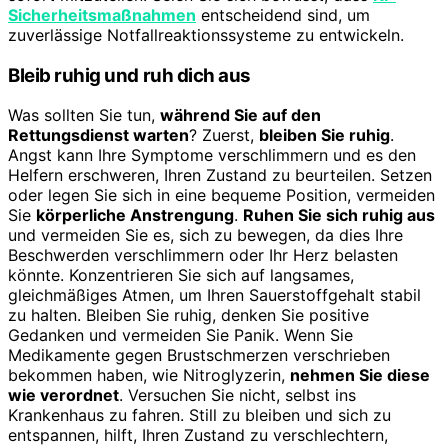
Sicherheitsmaßnahmen
entscheidend sind, um
zuverlässige Notfallreaktionssysteme zu entwickeln.
Bleib ruhig und ruh dich aus
Was sollten Sie tun,
während Sie auf den
Rettungsdienst warten
? Zuerst,
bleiben Sie ruhig
.
Angst kann Ihre Symptome verschlimmern und es den
Helfern erschweren, Ihren Zustand zu beurteilen. Setzen
oder legen Sie sich in eine bequeme Position, vermeiden
Sie
körperliche Anstrengung
.
Ruhen Sie sich ruhig aus
und vermeiden Sie es, sich zu bewegen, da dies Ihre
Beschwerden verschlimmern oder Ihr Herz belasten
könnte. Konzentrieren Sie sich auf langsames,
gleichmäßiges Atmen, um Ihren Sauerstoffgehalt stabil
zu halten. Bleiben Sie ruhig, denken Sie positive
Gedanken und vermeiden Sie Panik. Wenn Sie
Medikamente gegen Brustschmerzen verschrieben
bekommen haben, wie Nitroglyzerin,
nehmen Sie diese
wie verordnet
. Versuchen Sie nicht, selbst ins
Krankenhaus zu fahren. Still zu bleiben und sich zu
entspannen, hilft, Ihren Zustand zu verschlechtern,