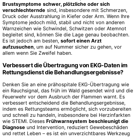
Brustsymptome
schwer, plötzliche oder sich
verschlechternde
sind, insbesondere mit Schmerzen,
Druck oder Ausstrahlung in Kiefer oder Arm. Wenn Ihre
Symptome jedoch mild, stabil und nicht von anderen
Warnzeichen wie Schwindel, Schwitzen oder Atemnot
begleitet sind, können Sie die Lage genau beobachten.
Es ist jedoch am besten,
sofort einen Arzt
aufzusuchen
, um auf Nummer sicher zu gehen, vor
allem wenn Sie Zweifel haben.
Verbessert die Übertragung von EKG-Daten im
Rettungsdienst die Behandlungsergebnisse?
Denken Sie an eine prähospitale EKG-Übertragung wie
ein Rauchsignal, das früh im Wald gesendet wird und die
Feuerwehr vor dem Ausbruch der Flammen warnt. Es
verbessert entscheidend die Behandlungsergebnisse,
indem es Rettungsteams ermöglicht, sich vorzubereiten
und schnell zu handeln, insbesondere bei Herzinfarkten
wie STEMI. Dieses
Frühwarnsystem
beschleunigt die
Diagnose
und Intervention, reduziert Gewebeschäden
und rettet Leben – es ist ein unverzichtbares Werkzeug