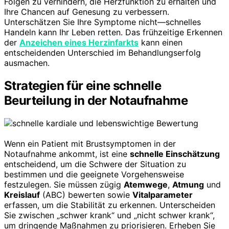
Folgen zu verhindern, die Herzfunktion zu erhalten und
Ihre Chancen auf Genesung zu verbessern.
Unterschätzen Sie Ihre Symptome nicht—schnelles
Handeln kann Ihr Leben retten. Das frühzeitige Erkennen
der
Anzeichen eines Herzinfarkts
kann einen
entscheidenden Unterschied im Behandlungserfolg
ausmachen.
Strategien für eine schnelle
Beurteilung in der Notaufnahme
Wenn ein Patient mit Brustsymptomen in der
Notaufnahme ankommt, ist eine
schnelle Einschätzung
entscheidend, um die Schwere der Situation zu
bestimmen und die geeignete Vorgehensweise
festzulegen. Sie müssen zügig
Atemwege
,
Atmung
und
Kreislauf
(ABC) bewerten sowie
Vitalparameter
erfassen, um die Stabilität zu erkennen. Unterscheiden
Sie zwischen „schwer krank“ und „nicht schwer krank“,
um dringende Maßnahmen zu priorisieren. Erheben Sie