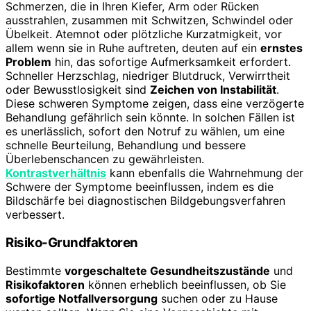
Schmerzen, die in Ihren Kiefer, Arm oder Rücken
ausstrahlen, zusammen mit Schwitzen, Schwindel oder
Übelkeit. Atemnot oder plötzliche Kurzatmigkeit, vor
allem wenn sie in Ruhe auftreten, deuten auf ein
ernstes
Problem
hin, das sofortige Aufmerksamkeit erfordert.
Schneller Herzschlag, niedriger Blutdruck, Verwirrtheit
oder Bewusstlosigkeit sind
Zeichen von Instabilität
.
Diese schweren Symptome zeigen, dass eine verzögerte
Behandlung gefährlich sein könnte. In solchen Fällen ist
es unerlässlich, sofort den Notruf zu wählen, um eine
schnelle Beurteilung, Behandlung und bessere
Überlebenschancen zu gewährleisten.
Kontrastverhältnis
kann ebenfalls die Wahrnehmung der
Schwere der Symptome beeinflussen, indem es die
Bildschärfe bei diagnostischen Bildgebungsverfahren
verbessert.
Risiko-Grundfaktoren
Bestimmte
vorgeschaltete Gesundheitszustände
und
Risikofaktoren
können erheblich beeinflussen, ob Sie
sofortige Notfallversorgung
suchen oder zu Hause