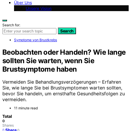
Über Uns
Unsere Vision
Search for:
Search
Symptome von Brustkrebs
Beobachten oder Handeln? Wie lange
sollten Sie warten, wenn Sie
Brustsymptome haben
Vermeiden Sie Behandlungsverzögerungen – Erfahren
Sie, wie lange Sie bei Brustsymptomen warten sollten,
bevor Sie handeln, um ernsthafte Gesundheitsfolgen zu
vermeiden.
11 minute read
Total
0
Shares
Share
0