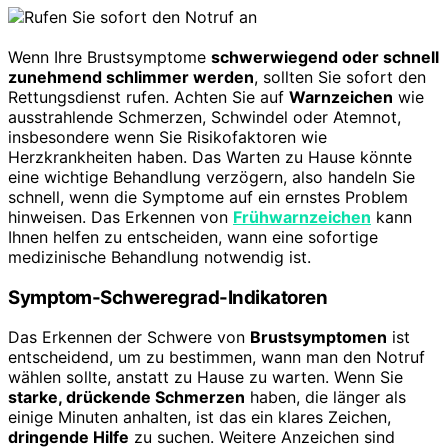
Wenn Ihre Brustsymptome
schwerwiegend oder schnell
zunehmend schlimmer werden
, sollten Sie sofort den
Rettungsdienst rufen. Achten Sie auf
Warnzeichen
wie
ausstrahlende Schmerzen, Schwindel oder Atemnot,
insbesondere wenn Sie Risikofaktoren wie
Herzkrankheiten haben. Das Warten zu Hause könnte
eine wichtige Behandlung verzögern, also handeln Sie
schnell, wenn die Symptome auf ein ernstes Problem
hinweisen. Das Erkennen von
Frühwarnzeichen
kann
Ihnen helfen zu entscheiden, wann eine sofortige
medizinische Behandlung notwendig ist.
Symptom-Schweregrad-Indikatoren
Das Erkennen der Schwere von
Brustsymptomen
ist
entscheidend, um zu bestimmen, wann man den Notruf
wählen sollte, anstatt zu Hause zu warten. Wenn Sie
starke, drückende Schmerzen
haben, die länger als
einige Minuten anhalten, ist das ein klares Zeichen,
dringende Hilfe
zu suchen. Weitere Anzeichen sind