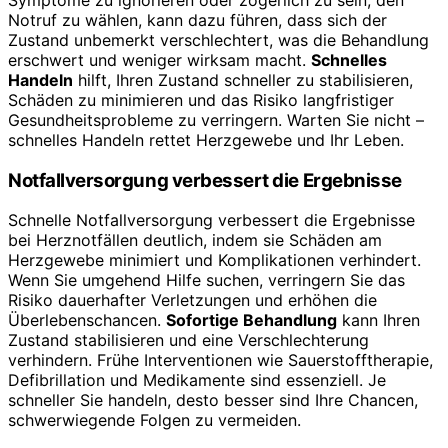
Notruf zu wählen, kann dazu führen, dass sich der
Zustand unbemerkt verschlechtert, was die Behandlung
erschwert und weniger wirksam macht.
Schnelles
Handeln
hilft, Ihren Zustand schneller zu stabilisieren,
Schäden zu minimieren und das Risiko langfristiger
Gesundheitsprobleme zu verringern. Warten Sie nicht –
schnelles Handeln rettet Herzgewebe und Ihr Leben.
Notfallversorgung verbessert die Ergebnisse
Schnelle Notfallversorgung verbessert die Ergebnisse
bei Herznotfällen deutlich, indem sie Schäden am
Herzgewebe minimiert und Komplikationen verhindert.
Wenn Sie umgehend Hilfe suchen, verringern Sie das
Risiko dauerhafter Verletzungen und erhöhen die
Überlebenschancen.
Sofortige Behandlung
kann Ihren
Zustand stabilisieren und eine Verschlechterung
verhindern. Frühe Interventionen wie Sauerstofftherapie,
Defibrillation und Medikamente sind essenziell. Je
schneller Sie handeln, desto besser sind Ihre Chancen,
schwerwiegende Folgen zu vermeiden.