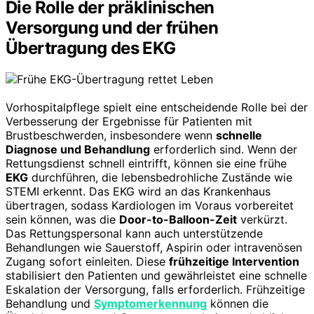
Die Rolle der präklinischen
Versorgung und der frühen
Übertragung des EKG
Vorhospitalpflege spielt eine entscheidende Rolle bei der
Verbesserung der Ergebnisse für Patienten mit
Brustbeschwerden, insbesondere wenn
schnelle
Diagnose und Behandlung
erforderlich sind. Wenn der
Rettungsdienst schnell eintrifft, können sie eine frühe
EKG
durchführen, die lebensbedrohliche Zustände wie
STEMI erkennt. Das EKG wird an das Krankenhaus
übertragen, sodass Kardiologen im Voraus vorbereitet
sein können, was die
Door-to-Balloon-Zeit
verkürzt.
Das Rettungspersonal kann auch unterstützende
Behandlungen wie Sauerstoff, Aspirin oder intravenösen
Zugang sofort einleiten. Diese
frühzeitige Intervention
stabilisiert den Patienten und gewährleistet eine schnelle
Eskalation der Versorgung, falls erforderlich. Frühzeitige
Behandlung und
Symptomerkennung
können die