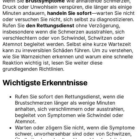
Wenn Sie
Brustsymptome
wie anhaltende Schmerzen,
Druck oder Unwohlsein verspüren, die länger als einige
Minuten andauern,
handeln Sie sofort
—warten Sie nicht
oder versuchen Sie nicht, sich selbst zu diagnostizieren.
Rufen Sie
den Rettungsdienst
ohne Verzögerung,
insbesondere wenn die Schmerzen ausstrahlen, sich
verschlechtern oder von Schwindel, Schwitzen oder
Atemnot begleitet werden. Selbst eine kurze Wartezeit
kann zu irreversiblen Schäden führen. Um zu verstehen,
wie Sie Warnzeichen erkennen und warum eine schnelle
Reaktion wichtig ist, lesen Sie weiter diese
grundlegenden Richtlinien.
Wichtigste Erkenntnisse
Rufen Sie sofort den Rettungsdienst, wenn die
Brustschmerzen länger als wenige Minuten
anhalten, sich verschlimmern oder ausstrahlen,
begleitet von Symptomen wie Schwindel oder
Atemnot.
Warten oder zögern Sie nicht, wenn die Symptome
schwer, unvorhersehbar sind oder von Schwitzen,