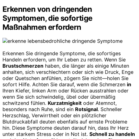
Erkennen von dringenden
Symptomen, die sofortige
Maßnahmen erfordern
Erkennen Sie dringende Symptome, die sofortiges
Handeln erfordern, um Ihr Leben zu retten. Wenn Sie
Brustschmerzen
haben, die länger als einige Minuten
anhalten, sich verschlechtern oder sich wie Druck, Enge
oder Quetschen anfühlen, zögern Sie nicht—holen Sie
sofort Hilfe. Achten Sie darauf, wenn die Schmerzen
in
Ihren Kiefer, linken Arm oder Rücken ausstrahlen oder
wenn Sie sich schwindelig, übel oder übermäßig
schwitzend fühlen.
Kurzatmigkeit
oder Atemnot,
besonders nach Ruhe, sind ein
Rotsignal
. Schneller
Herzschlag, Verwirrtheit oder ein plötzlicher
Blutdruckabfall deuten ebenfalls auf ernste Probleme
hin. Diese Symptome deuten darauf hin, dass Ihr Herz
unter starkem Stress oder in Not ist.
Schnell zu handeln