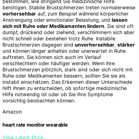
bestimmen, wie dringend Sie medizinische Hilfe
benötigen. Stabile Brustschmerzen treten normalerweise
vorhersehbar
auf, zum Beispiel während körperlicher
Anstrengung oder emotionaler Belastung, und
lassen
sich mit Ruhe oder Medikamenten lindern
. Sie sind oft
dumpf, drückend oder ziehend, verschlimmern sich aber
nicht schnell oder bestehen trotz Ruhe. Instabile
Brustschmerzen dagegen sind
unvorhersehbar
,
stärker
und können länger anhalten oder unerwartet in Ruhe
auftreten. Sie können sich auch im Verlauf
verschlechtern oder häufiger werden. Wenn Ihre
Brustschmerzen plötzlich, stark sind oder sich nicht mit
Ruhe oder Medikamenten bessern, sollten Sie sie als
instabil einschätzen. Das Erkennen dieser Unterschiede
hilft Ihnen zu entscheiden, ob sofortige medizinische
Hilfe notwendig ist oder ob Sie Ihre Symptome
vorsichtig beobachten können.
Amazon
heart rate monitor wearable
View Latest Price