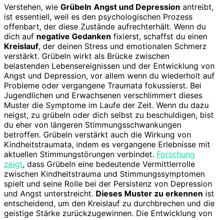
Verstehen, wie
Grübeln
Angst und Depression
antreibt,
ist essentiell, weil es den psychologischen Prozess
offenbart, der diese Zustände aufrechterhält. Wenn du
dich auf
negative Gedanken
fixierst, schaffst du einen
Kreislauf
, der deinen Stress und emotionalen Schmerz
verstärkt. Grübeln wirkt als Brücke zwischen
belastenden Lebensereignissen und der Entwicklung von
Angst und Depression, vor allem wenn du wiederholt auf
Probleme oder vergangene Traumata fokussierst. Bei
Jugendlichen und Erwachsenen verschlimmert dieses
Muster die Symptome im Laufe der Zeit. Wenn du dazu
neigst, zu grübeln oder dich selbst zu beschuldigen, bist
du eher von längeren Stimmungsschwankungen
betroffen. Grübeln verstärkt auch die Wirkung von
Kindheitstraumata, indem es vergangene Erlebnisse mit
aktuellen Stimmungstörungen verbindet.
Forschung
zeigt
, dass Grübeln eine bedeutende Vermittlerrolle
zwischen Kindheitstrauma und Stimmungssymptomen
spielt und seine Rolle bei der Persistenz von Depression
und Angst unterstreicht.
Dieses Muster zu erkennen
ist
entscheidend, um den Kreislauf zu durchbrechen und die
geistige Stärke zurückzugewinnen. Die Entwicklung von