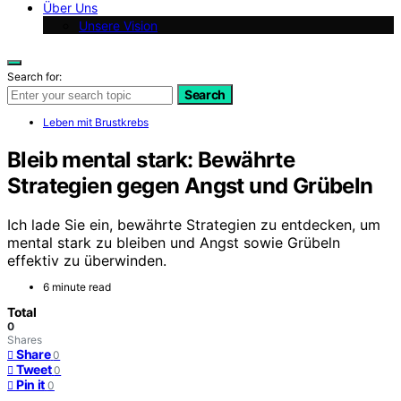
Über Uns
Unsere Vision
Search for:
Search
Leben mit Brustkrebs
Bleib mental stark: Bewährte
Strategien gegen Angst und Grübeln
Ich lade Sie ein, bewährte Strategien zu entdecken, um
mental stark zu bleiben und Angst sowie Grübeln
effektiv zu überwinden.
6 minute read
Total
0
Shares
Share
0
Tweet
0
Pin it
0