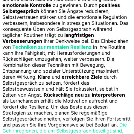
emotionale Kontrolle
zu gewinnen. Durch
positives
Selbstgespräch
können Sie Ängste reduzieren,
Selbstvertrauen stärken und die emotionale Regulation
verbessern, insbesondere in stressigen Situationen. Das
konsequente Üben von Selbstgespräch während
täglicher Routinen trägt zu
langfristigen
Verbesserungen
Ihrer Denkweise bei. Das Einbeziehen
von
Techniken zur mentalen Resilienz
in Ihre Routine
kann Ihre Fähigkeit, mit Herausforderungen und
Rückschlägen umzugehen, weiter verbessern. Die
Kombination dieser Techniken mit Bewegung,
Entspannung und sozialer Unterstützung maximiert
deren Wirkung.
Klare
und
erreichbare Ziele
durch
Selbstgespräch zu setzen, fördert das
Selbstbewusstsein und hält Sie fokussiert, selbst in
Zeiten von Angst.
Rückschläge neu zu interpretieren
als Lernchancen erhält die Motivation aufrecht und
fördert die Resilienz. Um das Beste aus diesen
Strategien zu machen, planen Sie regelmäßige
Selbstgesprächseinheiten, verfolgen Sie Ihren Fortschritt
und passen Sie Ihre Vorgehensweise bei Bedarf an.
Die
Gehirnregionen, die am Selbstgespräch beteiligt sind,