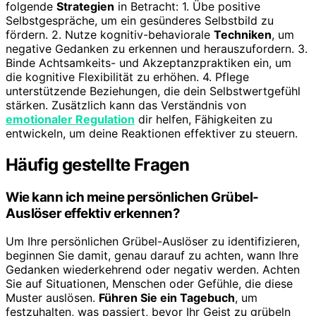
folgende
Strategien
in Betracht: 1. Übe positive
Selbstgespräche, um ein gesünderes Selbstbild zu
fördern. 2. Nutze kognitiv-behaviorale
Techniken
, um
negative Gedanken zu erkennen und herauszufordern. 3.
Binde Achtsamkeits- und Akzeptanzpraktiken ein, um
die kognitive Flexibilität zu erhöhen. 4. Pflege
unterstützende Beziehungen, die dein Selbstwertgefühl
stärken. Zusätzlich kann das Verständnis von
emotionaler Regulation
dir helfen, Fähigkeiten zu
entwickeln, um deine Reaktionen effektiver zu steuern.
Häufig gestellte Fragen
Wie kann ich meine persönlichen Grübel-
Auslöser effektiv erkennen?
Um Ihre persönlichen Grübel-Auslöser zu identifizieren,
beginnen Sie damit, genau darauf zu achten, wann Ihre
Gedanken wiederkehrend oder negativ werden. Achten
Sie auf Situationen, Menschen oder Gefühle, die diese
Muster auslösen.
Führen Sie ein Tagebuch
, um
festzuhalten, was passiert, bevor Ihr Geist zu grübeln