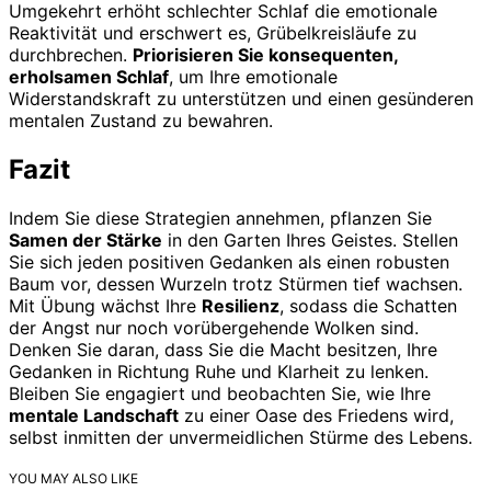
Umgekehrt erhöht schlechter Schlaf die emotionale
Reaktivität und erschwert es, Grübelkreisläufe zu
durchbrechen.
Priorisieren Sie konsequenten,
erholsamen Schlaf
, um Ihre emotionale
Widerstandskraft zu unterstützen und einen gesünderen
mentalen Zustand zu bewahren.
Fazit
Indem Sie diese Strategien annehmen, pflanzen Sie
Samen der Stärke
in den Garten Ihres Geistes. Stellen
Sie sich jeden positiven Gedanken als einen robusten
Baum vor, dessen Wurzeln trotz Stürmen tief wachsen.
Mit Übung wächst Ihre
Resilienz
, sodass die Schatten
der Angst nur noch vorübergehende Wolken sind.
Denken Sie daran, dass Sie die Macht besitzen, Ihre
Gedanken in Richtung Ruhe und Klarheit zu lenken.
Bleiben Sie engagiert und beobachten Sie, wie Ihre
mentale Landschaft
zu einer Oase des Friedens wird,
selbst inmitten der unvermeidlichen Stürme des Lebens.
YOU MAY ALSO LIKE