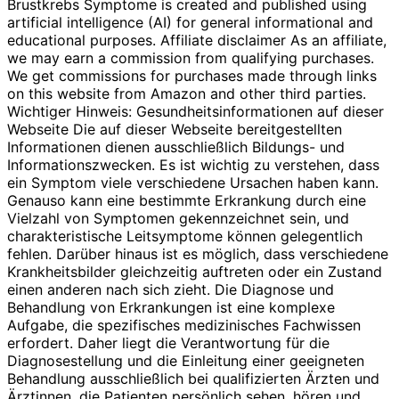
Brustkrebs Symptome is created and published using
artificial intelligence (AI) for general informational and
educational purposes. Affiliate disclaimer As an affiliate,
we may earn a commission from qualifying purchases.
We get commissions for purchases made through links
on this website from Amazon and other third parties.
Wichtiger Hinweis: Gesundheitsinformationen auf dieser
Webseite Die auf dieser Webseite bereitgestellten
Informationen dienen ausschließlich Bildungs- und
Informationszwecken. Es ist wichtig zu verstehen, dass
ein Symptom viele verschiedene Ursachen haben kann.
Genauso kann eine bestimmte Erkrankung durch eine
Vielzahl von Symptomen gekennzeichnet sein, und
charakteristische Leitsymptome können gelegentlich
fehlen. Darüber hinaus ist es möglich, dass verschiedene
Krankheitsbilder gleichzeitig auftreten oder ein Zustand
einen anderen nach sich zieht. Die Diagnose und
Behandlung von Erkrankungen ist eine komplexe
Aufgabe, die spezifisches medizinisches Fachwissen
erfordert. Daher liegt die Verantwortung für die
Diagnosestellung und die Einleitung einer geeigneten
Behandlung ausschließlich bei qualifizierten Ärzten und
Ärztinnen, die Patienten persönlich sehen, hören und