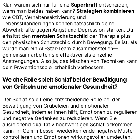
Klar, warum sich nur für eine
Superkraft
entscheiden,
wenn man beides haben kann?
Strategien kombinieren
wie CBT, Verhaltensaktivierung und
Lebensstiländerungen können tatsächlich deine
Abwehrkräfte gegen Angst und Depression stärken. Du
erhältst den
mentalen Schutzschild
der Therapie plus
den physischen Schutzschild durch Bewegung. Es ist, als
würde man ein All-Star-Team zusammenstellen—
gemeinsam arbeiten sie effektiver als einzelne
Anstrengungen. Also ja, das Mischen von Techniken kann
dein Präventionsspiel erheblich verbessern.
Welche Rolle spielt Schlaf bei der Bewältigung
von Grübeln und emotionaler Gesundheit?
Der Schlaf spielt eine entscheidende Rolle bei der
Bewältigung von Grübeleien und emotionaler
Gesundheit, indem er Ihnen hilft, Emotionen zu regulieren
und negative Gedanken zu reduzieren. Wenn Sie
ausreichend qualitativ hochwertigen Schlaf bekommen,
kann Ihr Gehirn besser wiederkehrende negative Muster
kontrollieren und Emotionen wirkungsvoller umdeuten.