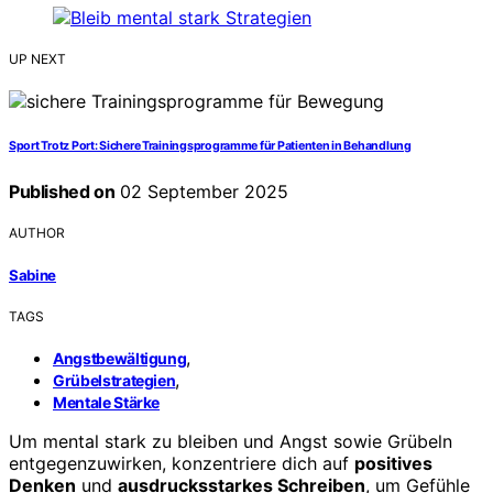
UP NEXT
Sport Trotz Port: Sichere Trainingsprogramme für Patienten in Behandlung
Published on
02 September 2025
AUTHOR
Sabine
TAGS
,
Angstbewältigung
,
Grübelstrategien
Mentale Stärke
Um mental stark zu bleiben und Angst sowie Grübeln
entgegenzuwirken, konzentriere dich auf
positives
Denken
und
ausdrucksstarkes Schreiben
, um Gefühle