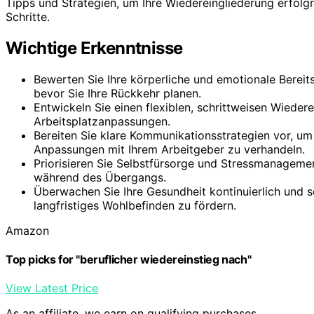
Tipps und Strategien, um Ihre Wiedereingliederung erfolgr
Schritte.
Wichtige Erkenntnisse
Bewerten Sie Ihre körperliche und emotionale Berei
bevor Sie Ihre Rückkehr planen.
Entwickeln Sie einen flexiblen, schrittweisen Wiedere
Arbeitsplatzanpassungen.
Bereiten Sie klare Kommunikationsstrategien vor, u
Anpassungen mit Ihrem Arbeitgeber zu verhandeln.
Priorisieren Sie Selbstfürsorge und Stressmanageme
während des Übergangs.
Überwachen Sie Ihre Gesundheit kontinuierlich und se
langfristiges Wohlbefinden zu fördern.
Amazon
Top picks for "beruflicher wiedereinstieg nach"
View Latest Price
As an affiliate, we earn on qualifying purchases.