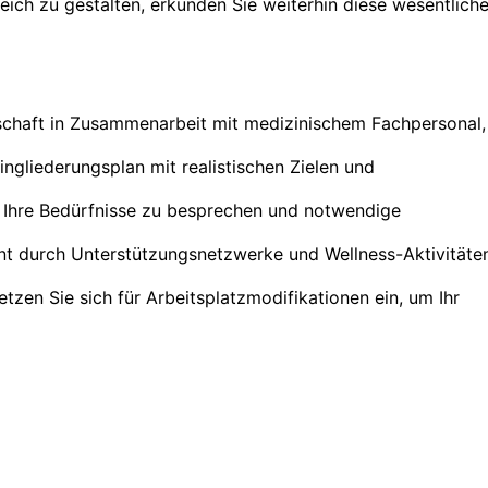
eich zu gestalten, erkunden Sie weiterhin diese wesentlich
tschaft in Zusammenarbeit mit medizinischem Fachpersonal,
ingliederungsplan mit realistischen Zielen und
m Ihre Bedürfnisse zu besprechen und notwendige
nt durch Unterstützungsnetzwerke und Wellness-Aktivitäte
tzen Sie sich für Arbeitsplatzmodifikationen ein, um Ihr