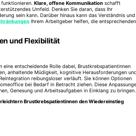
 funktionieren.
Klare, offene Kommunikation
schafft
nterstützendes Umfeld. Denken Sie daran, dass Ihr
ederung sein kann. Darüber hinaus kann das Verständnis und
schränkungen
Ihrem Arbeitgeber helfen, die entsprechenden
 und Flexibilität
n eine entscheidende Rolle dabei, Brustkrebspatientinnen
lfen, anhaltende Müdigkeit, kognitive Herausforderungen un
eintegration reibungsloser verläuft. Sie können Optionen
omeoffice bei Bedarf in Betracht ziehen. Diese Anpassung
hnen, Genesung und Arbeitsaufgaben in Einklang zu bringen.
erleichtern Brustkrebspatientinnen den Wiedereinstieg