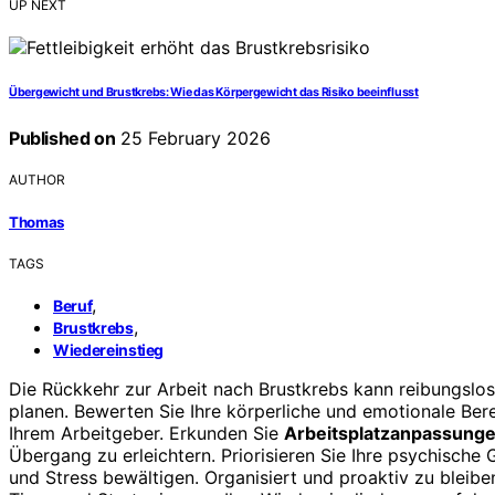
UP NEXT
Übergewicht und Brustkrebs: Wie das Körpergewicht das Risiko beeinflusst
Published on
25 February 2026
AUTHOR
Thomas
TAGS
,
Beruf
,
Brustkrebs
Wiedereinstieg
Die Rückkehr zur Arbeit nach Brustkrebs kann reibungslos
planen. Bewerten Sie Ihre körperliche und emotionale Ber
Ihrem Arbeitgeber. Erkunden Sie
Arbeitsplatzanpassung
Übergang zu erleichtern. Priorisieren Sie Ihre psychische
und Stress bewältigen. Organisiert und proaktiv zu bleiben