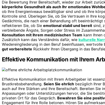
Die Bewertung Ihrer Bereitschaft, wieder zur Arbeit zurück
körperliche Gesundheit als auch Ihr emotionales Wohlb
ob Ihre Energieniveaus bewältigbar sind und ob Ihre kör
Kontrolle sind. Überlegen Sie, ob Sie Vertrauen in Ihre ko
Gedächtnis, die nach einer Behandlung oft beeinträchtigt
reflektieren Sie, ob Sie
emotional stabil und bereit
sind, z
verbleibende Ängste, Sorgen oder Stress im Zusammenhang
Konsultation mit Ihrem medizinischen Team
kann Ihnen da
Zusätzlich kann das Verständnis dafür, wie
kulturelle Nar
Wiedereingliederung in den Beruf beeinflussen, wertvolle E
gut vorbereitete
Rückkehr Ihren Übergang in das Berufs
Effektive Kommunikation mit Ihrem Arb
Effektive Kommunikation mit Ihrem Arbeitgeber ist essenzi
Brustkrebsbehandlung.
Seien Sie ehrlich
bezüglich Ihrer 
auch auf Ihre Stärken und Ihre Bereitschaft. Bereiten Sie
Anpassungen oder Unterstützungen hervor, die Sie benöt
privaten Ort für das Gespräch.
Bewahren Sie eine positiv
Engagement für Ihre Rolle betonen. Hören Sie aufmerksam