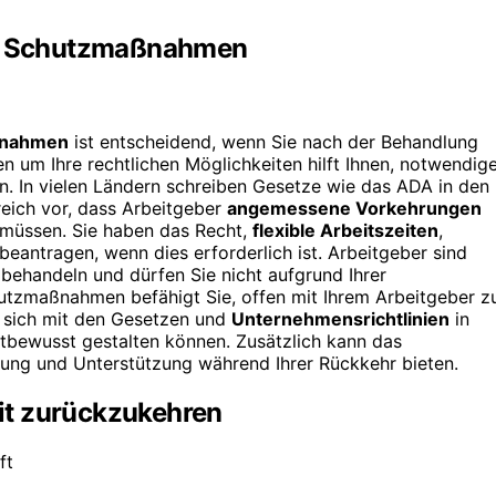
hen Schutzmaßnahmen
ßnahmen
ist entscheidend, wenn Sie nach der Behandlung
n um Ihre rechtlichen Möglichkeiten hilft Ihnen, notwendig
n. In vielen Ländern schreiben Gesetze wie das ADA in den
reich vor, dass Arbeitgeber
angemessene Vorkehrungen
n müssen. Sie haben das Recht,
flexible Arbeitszeiten
,
beantragen, wenn dies erforderlich ist. Arbeitgeber sind
u behandeln und dürfen Sie nicht aufgrund Ihrer
hutzmaßnahmen befähigt Sie, offen mit Ihrem Arbeitgeber z
 sich mit den Gesetzen und
Unternehmensrichtlinien
in
bstbewusst gestalten können. Zusätzlich kann das
rung und Unterstützung während Ihrer Rückkehr bieten.
eit zurückzukehren