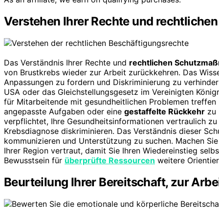
Verstehen Ihrer Rechte und rechtlic
Das Verständnis Ihrer Rechte und
rechtlichen Schutzma
von Brustkrebs wieder zur Arbeit zurückkehren. Das Wisse
Anpassungen zu fordern und Diskriminierung zu verhinder
USA oder das Gleichstellungsgesetz im Vereinigten König
für Mitarbeitende mit gesundheitlichen Problemen treffe
angepasste Aufgaben oder eine
gestaffelte Rückkehr
zu 
verpflichtet, Ihre Gesundheitsinformationen vertraulich z
Krebsdiagnose diskriminieren. Das Verständnis dieser Sc
kommunizieren und Unterstützung zu suchen. Machen Sie
Ihrer Region vertraut, damit Sie Ihren Wiedereinstieg sel
Bewusstsein für
überprüfte Ressourcen
weitere Orientie
Beurteilung Ihrer Bereitschaft, zur Arb