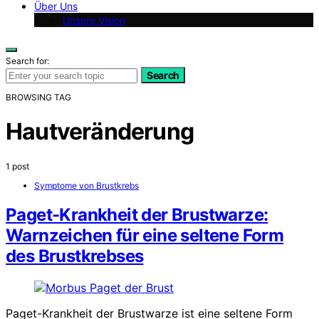
Über Uns
Unsere Vision
Search for:
Search
BROWSING TAG
Hautveränderung
1 post
Symptome von Brustkrebs
Paget-Krankheit der Brustwarze:
Warnzeichen für eine seltene Form
des Brustkrebses
Paget-Krankheit der Brustwarze ist eine seltene Form