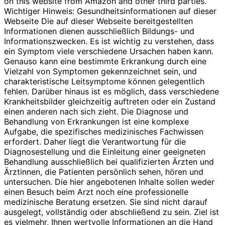
on this website from Amazon and other third parties.
Wichtiger Hinweis: Gesundheitsinformationen auf dieser
Webseite Die auf dieser Webseite bereitgestellten
Informationen dienen ausschließlich Bildungs- und
Informationszwecken. Es ist wichtig zu verstehen, dass
ein Symptom viele verschiedene Ursachen haben kann.
Genauso kann eine bestimmte Erkrankung durch eine
Vielzahl von Symptomen gekennzeichnet sein, und
charakteristische Leitsymptome können gelegentlich
fehlen. Darüber hinaus ist es möglich, dass verschiedene
Krankheitsbilder gleichzeitig auftreten oder ein Zustand
einen anderen nach sich zieht. Die Diagnose und
Behandlung von Erkrankungen ist eine komplexe
Aufgabe, die spezifisches medizinisches Fachwissen
erfordert. Daher liegt die Verantwortung für die
Diagnosestellung und die Einleitung einer geeigneten
Behandlung ausschließlich bei qualifizierten Ärzten und
Ärztinnen, die Patienten persönlich sehen, hören und
untersuchen. Die hier angebotenen Inhalte sollen weder
einen Besuch beim Arzt noch eine professionelle
medizinische Beratung ersetzen. Sie sind nicht darauf
ausgelegt, vollständig oder abschließend zu sein. Ziel ist
es vielmehr, Ihnen wertvolle Informationen an die Hand